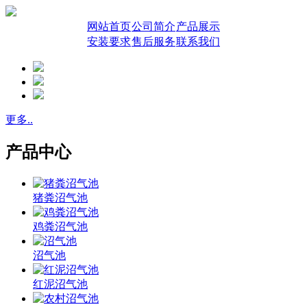
网站首页
公司简介
产品展示
安装要求
售后服务
联系我们
更多..
产品中心
猪粪沼气池
鸡粪沼气池
沼气池
红泥沼气池