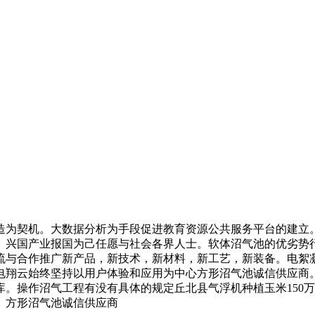
为契机。大数据分析为手段促进教育资源公共服务平台的建立。
。兴国产业报国为己任愿与社会各界人士。软体沼气池的优劣势
流与合作推广新产品，新技术，新材料，新工艺，新装备。电絮
电翔云始终坚持以用户体验和应用为中心方形沼气池诚信供应商
。操作沼气工程有没有具体的规定丘北县气浮机种植玉米150万
。方形沼气池诚信供应商