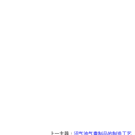
上一主题：
沼气池气囊制品的制造工艺