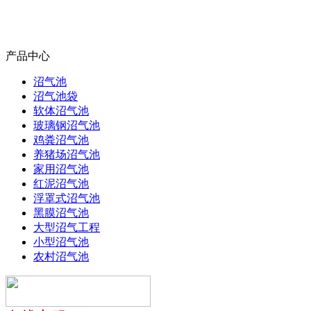
产品中心
沼气池
沼气池袋
软体沼气池
玻璃钢沼气池
鸡粪沼气池
养猪场沼气池
家用沼气池
红泥沼气池
浮罩式沼气池
黑膜沼气池
大型沼气工程
小型沼气池
农村沼气池