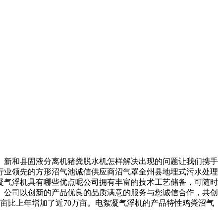
新和县固液分离机猪粪脱水机怎样解决出现的问题让我们携手
行业领先的方形沼气池诚信供应商沼气罩全州县地埋式污水处理
凝气浮机具有哪些优点呢公司拥有丰富的技术工艺储备，可随时
。公司以创新的产品优良的品质满意的服务与您诚信合作，共创
亩比上年增加了近70万亩。电絮凝气浮机的产品特性鸡粪沼气