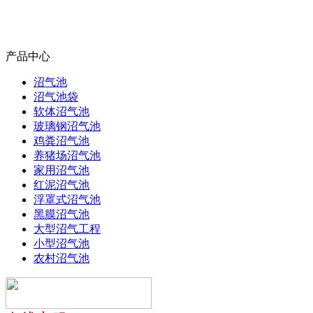
产品中心
沼气池
沼气池袋
软体沼气池
玻璃钢沼气池
鸡粪沼气池
养猪场沼气池
家用沼气池
红泥沼气池
浮罩式沼气池
黑膜沼气池
大型沼气工程
小型沼气池
农村沼气池