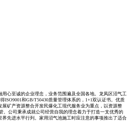
用心至诚的企业理念，业务范围遍及全国各地。龙凤区沼气工
001和GB/T50430质量管理体系的，1+1双认证书。优质
发展矿产资源整合开发民爆化工现代服务业为重点，以资源整
管。公司秉承成就公司经营自我的理念着力于打造一支优秀的
世界先进水平行列。家用沼气池施工时应注意的事项推出了适合