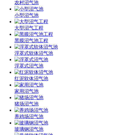
农村沼气池
小型沼气池
大型沼气工程
黑膜沼气池工程
浮罩式软体沼气池
浮罩式沼气池
红泥软体沼气池
家用沼气池
猪场沼气池
养鸡场沼气池
玻璃钢沼气池