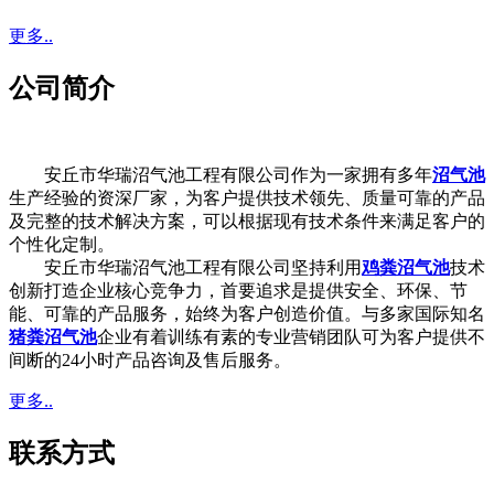
更多..
公司简介
安丘市华瑞沼气池工程有限公司作为一家拥有多年
沼气池
生产经验的资深厂家，为客户提供技术领先、质量可靠的产品
及完整的技术解决方案，可以根据现有技术条件来满足客户的
个性化定制。
安丘市华瑞沼气池工程有限公司坚持利用
鸡粪沼气池
技术
创新打造企业核心竞争力，首要追求是提供安全、环保、节
能、可靠的产品服务，始终为客户创造价值。与多家国际知名
猪粪沼气池
企业有着训练有素的专业营销团队可为客户提供不
间断的24小时产品咨询及售后服务。
更多..
联系方式