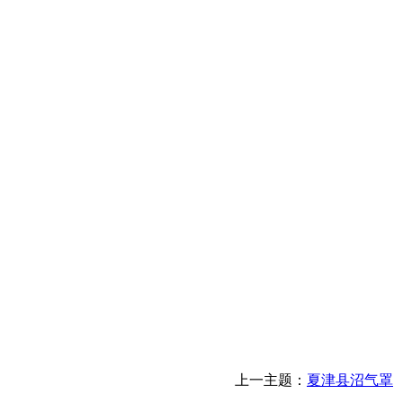
上一主题：
夏津县沼气罩