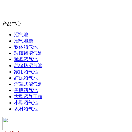
产品中心
沼气池
沼气池袋
软体沼气池
玻璃钢沼气池
鸡粪沼气池
养猪场沼气池
家用沼气池
红泥沼气池
浮罩式沼气池
黑膜沼气池
大型沼气工程
小型沼气池
农村沼气池