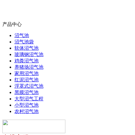
产品中心
沼气池
沼气池袋
软体沼气池
玻璃钢沼气池
鸡粪沼气池
养猪场沼气池
家用沼气池
红泥沼气池
浮罩式沼气池
黑膜沼气池
大型沼气工程
小型沼气池
农村沼气池